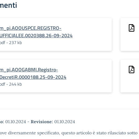
menti
m_pi.AOOUSPCE.REGISTRO-
UFFICIALEE.0020388.26-09-2024
pdf - 237 kb
m_pi.AOOGABMI.Registro-
DecretiR.0000188.25-09-2024
pdf - 244 kb
o:
01.10.2024
-
Revisione:
01.10.2024
ove diversamente specificato, questo articolo è stato rilasciato sott