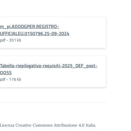
m_pi.AOODGPER.REGISTRO-
UFFICIALEU.0150796.25-09-2024
pdf - 351 kb
Tabella-riepilogativa-requisiti-2025_DEF_post-
OOSS
pdf - 116 kb
o Licenza Creative Commons Attribuzione 4.0 Italia.