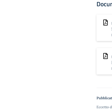
Docu
Pubblicat
Eccetto d