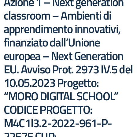
Azione 1 – Next generation
classroom – Ambienti di
apprendimento innovativi,
finanziato dall’Unione
europea – Next Generation
EU. Avviso Prot. 2973 IV.5 del
10.05.2023 Progetto:
“MORO DIGITAL SCHOOL”
CODICE PROGETTO:
M4C1I3.2-2022-961-P-
22575 CUP: