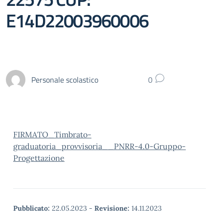
E14D22003960006
Personale scolastico
0
FIRMATO_Timbrato-
graduatoria_provvisoria__PNRR-4.0-Gruppo-
Progettazione
Pubblicato:
22.05.2023
-
Revisione:
14.11.2023