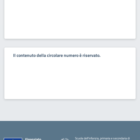
Il contenuto della circolare numero è riservato.
Scuola dell’infanzia, primaria e secondaria di