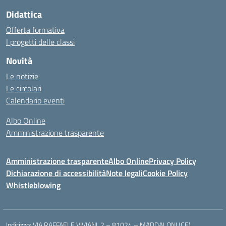
Didattica
Offerta formativa
I progetti delle classi
Novità
Le notizie
Le circolari
Calendario eventi
Albo Online
Amministrazione trasparente
Amministrazione trasparente
Albo Online
Privacy Policy
Dichiarazione di accessibilità
Note legali
Cookie Policy
Whistleblowing
Indirizzo:
VIA RAFFAELE VIVIANI, 2 – 81024 – MADDALONI (CE)