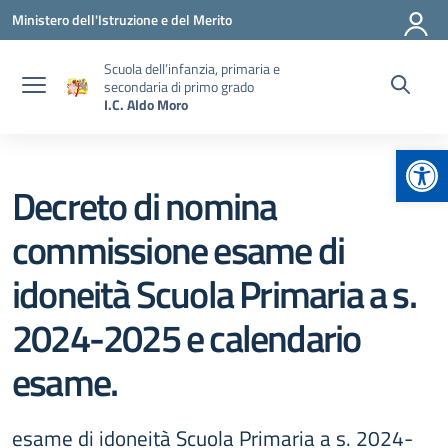
Vai ai contenuti
Vai al menu di navigazione
Vai al footer
Ministero dell'Istruzione e del Merito
Scuola dell’infanzia, primaria e
secondaria di primo grado
I.C. Aldo Moro
Apr
Decreto di nomina
commissione esame di
idoneità Scuola Primaria a s.
2024-2025 e calendario
esame.
esame di idoneità Scuola Primaria a s. 2024-