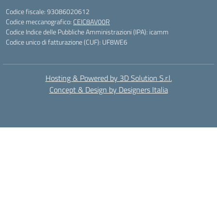
Codice fiscale: 93086020612
Codice meccanografico:
CEIC8AV00R
Codice Indice delle Pubbliche Amministrazioni (IPA): icamm
Codice unico di fatturazione (CUF): UF8WE6
Hosting & Powered by 3D Solution S.r.l.
Concept & Design by Designers Italia