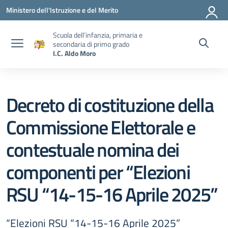
Vai ai contenuti
Vai al menu di navigazione
Vai al footer
Ministero dell'Istruzione e del Merito
Scuola dell’infanzia, primaria e
secondaria di primo grado
I.C. Aldo Moro
Decreto di costituzione della
Commissione Elettorale e
contestuale nomina dei
componenti per “Elezioni
RSU “14-15-16 Aprile 2025”
“Elezioni RSU “14-15-16 Aprile 2025”