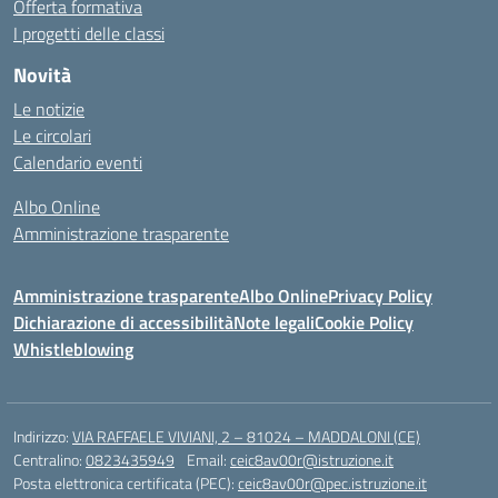
Offerta formativa
I progetti delle classi
Novità
Le notizie
Le circolari
Calendario eventi
Albo Online
Amministrazione trasparente
Amministrazione trasparente
Albo Online
Privacy Policy
Dichiarazione di accessibilità
Note legali
Cookie Policy
Whistleblowing
Indirizzo:
VIA RAFFAELE VIVIANI, 2 – 81024 – MADDALONI (CE)
Centralino:
0823435949
Email:
ceic8av00r@istruzione.it
Posta elettronica certificata (PEC):
ceic8av00r@pec.istruzione.it