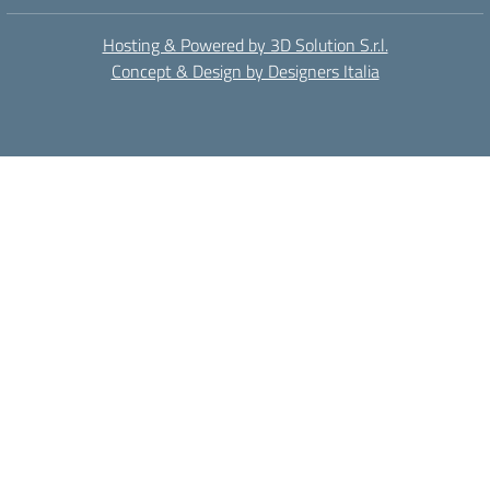
Hosting & Powered by 3D Solution S.r.l.
Concept & Design by Designers Italia