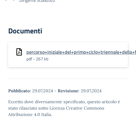
Dirigente Scolastico
Documenti
percorso+iniziale+del+primo+ciclo+triennale+della
pdf - 267 kb
Pubblicato:
29.07.2024
-
Revisione:
29.07.2024
Eccetto dove diversamente specificato, questo articolo è
stato rilasciato sotto Licenza Creative Commons
Attribuzione 4.0 Italia.