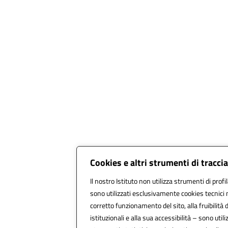
Cookies e altri strumenti di tracc
Il nostro Istituto non utilizza strumenti di profi
sono utilizzati esclusivamente cookies tecnici 
corretto funzionamento del sito, alla fruibilità d
istituzionali e alla sua accessibilità – sono utiliz