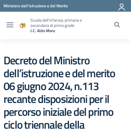
Vai ai contenuti
Vai al menu di navigazione
Vai al footer
Ministero dell'Istruzione e del Merito
Scuola dell’infanzia, primaria e
secondaria di primo grado
I.C. Aldo Moro
Decreto del Ministro
dell’istruzione e del merito
06 giugno 2024, n.113
recante disposizioni per il
percorso iniziale del primo
ciclo triennale della