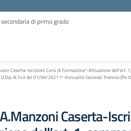
e secondaria di primo grado
zoni Caserta-Iscrizioni Corsi di Formazione”-Attuazione dell’art
.Dip. N.743 del 01/06/2021 I^ Annualità Secondo Triennio (P410). A
“A.Manzoni Caserta-Iscriz