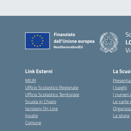
Sc
I.
Vi
— 
Link Esterni
La Scuo
MIUR
Presenta
Ufficio Scolastico Regionale
I luoghi
Ufficio Scolastico Territoriale
I numeri 
Scuola in Chiaro
Le carte 
Iscrizioni On Line
Organizz
Invalsi
La storia
Comune