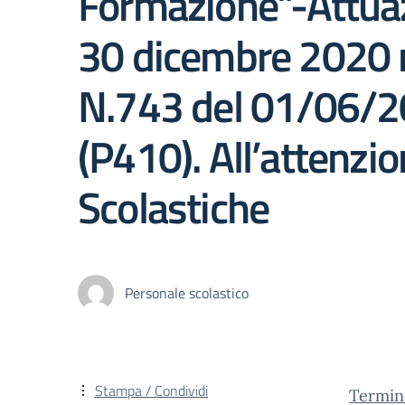
Formazione”-Attuaz
30 dicembre 2020 n
N.743 del 01/06/20
(P410). All’attenzion
Scolastiche
Personale scolastico
Stampa / Condividi
Termin