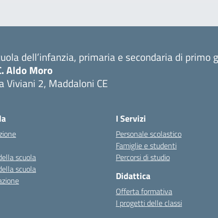
uola dell’infanzia, primaria e secondaria di primo 
C. Aldo Moro
a Viviani 2, Maddaloni CE
Visita la pagina iniziale della scuola
la
I Servizi
zione
Personale scolastico
Famiglie e studenti
della scuola
Percorsi di studio
della scuola
Didattica
azione
Offerta formativa
I progetti delle classi