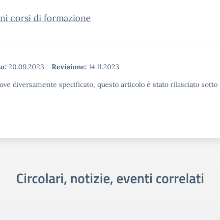
oni corsi di formazione
o:
20.09.2023
-
Revisione:
14.11.2023
ove diversamente specificato, questo articolo è stato rilasciato sott
Circolari, notizie, eventi correlati