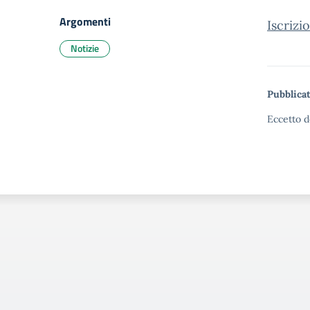
Argomenti
Iscrizi
Notizie
Pubblicat
Eccetto d