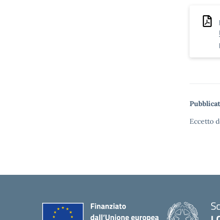
Pubblicat
Eccetto d
Sc
I.