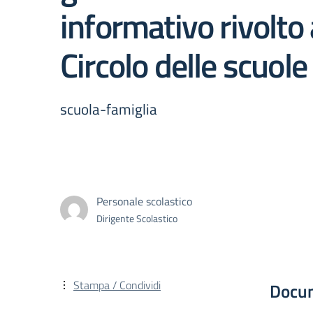
informativo rivolto 
Circolo delle scuol
scuola-famiglia
Personale scolastico
Dirigente Scolastico
Stampa / Condividi
Docu