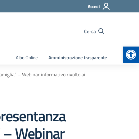
Accedi
Cerca
Apr
Albo Online
Amministrazione trasparente
 famiglia” – Webinar informativo rivolto ai
ppresentanza
a” – Webinar