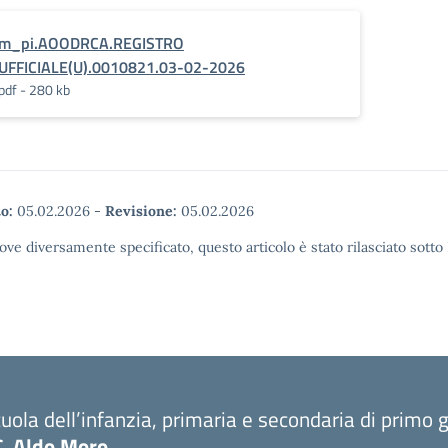
m_pi.AOODRCA.REGISTRO
UFFICIALE(U).0010821.03-02-2026
pdf - 280 kb
o:
05.02.2026
-
Revisione:
05.02.2026
ove diversamente specificato, questo articolo è stato rilasciato sott
uola dell’infanzia, primaria e secondaria di primo 
C. Aldo Moro