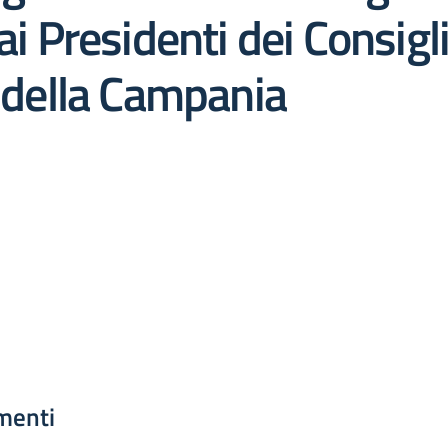
ai Presidenti dei Consigli
e della Campania
menti