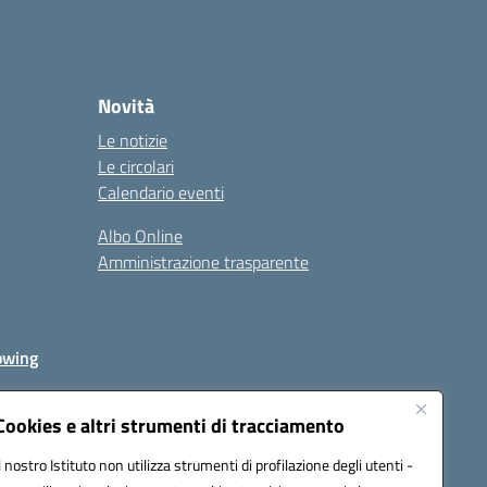
Novità
Le notizie
Le circolari
Calendario eventi
Albo Online
Amministrazione trasparente
owing
Cookies e altri strumenti di tracciamento
Il nostro Istituto non utilizza strumenti di profilazione degli utenti -
av00r@pec.istruzione.it