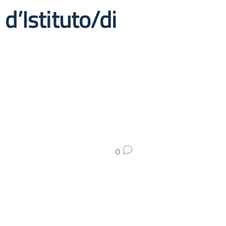
 d’Istituto/di
0