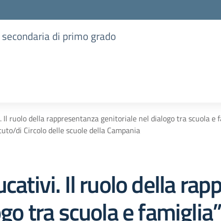
e secondaria di primo grado
. Il ruolo della rappresentanza genitoriale nel dialogo tra scuola e
ituto/di Circolo delle scuole della Campania
cativi. Il ruolo della ra
logo tra scuola e famigli