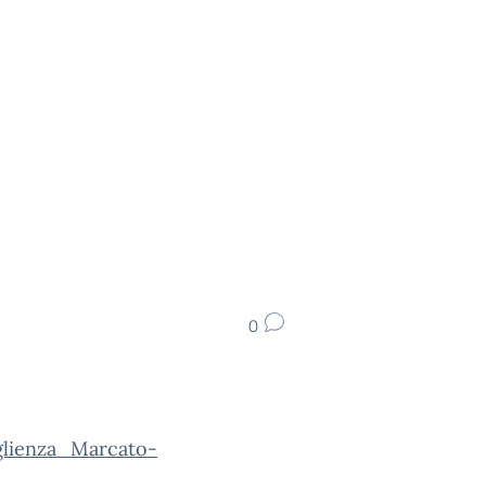
0
lienza_Marcato-