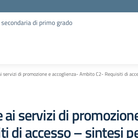
e secondaria di primo grado
i servizi di promozione e accoglienza- Ambito C2- Requisiti di acce
 ai servizi di promozion
i di accesso – sintesi p