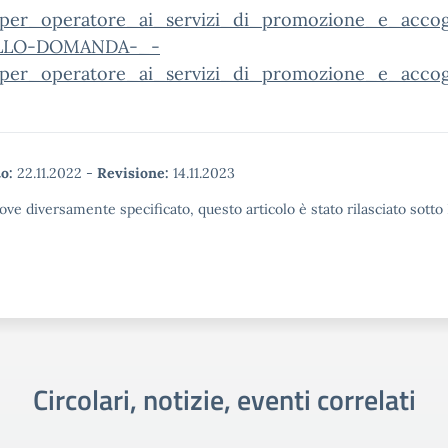
per_operatore_ai_servizi_di_promozione_e_accogl
LO-DOMANDA-_-
per_operatore_ai_servizi_di_promozione_e_accog
o:
22.11.2022
-
Revisione:
14.11.2023
ove diversamente specificato, questo articolo è stato rilasciato sott
Circolari, notizie, eventi correlati