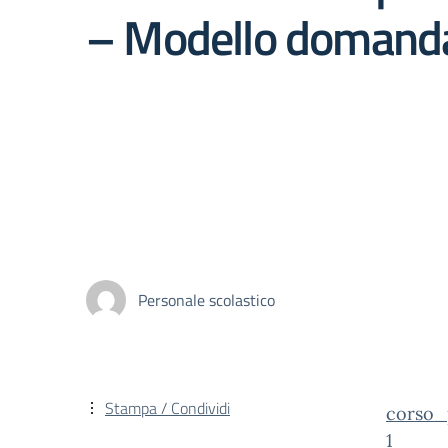
– Modello domand
Personale scolastico
Stampa / Condividi
corso_
1