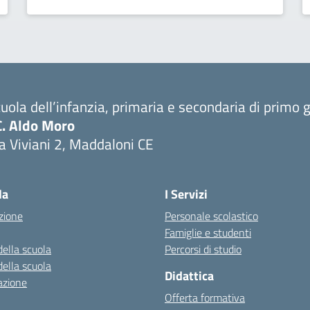
uola dell’infanzia, primaria e secondaria di primo 
C. Aldo Moro
a Viviani 2, Maddaloni CE
Visita la pagina iniziale della scuola
la
I Servizi
zione
Personale scolastico
Famiglie e studenti
della scuola
Percorsi di studio
della scuola
Didattica
azione
Offerta formativa