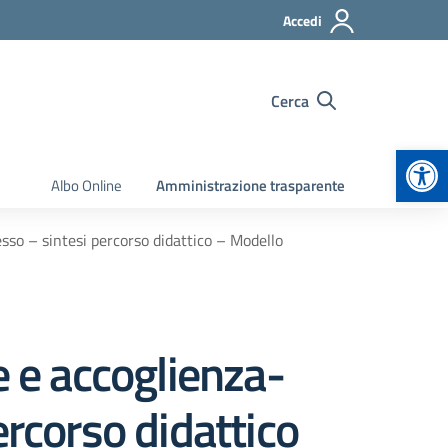
Accedi
Cerca
Apr
Albo Online
Amministrazione trasparente
sso – sintesi percorso didattico – Modello
e e accoglienza-
ercorso didattico