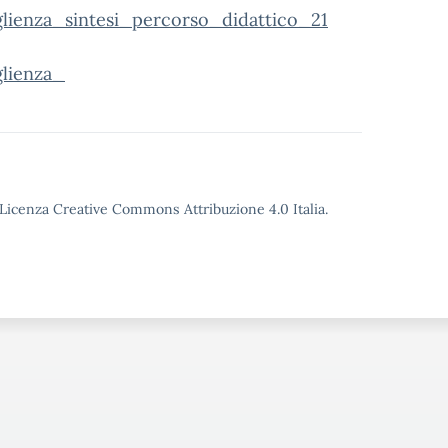
ienza_sintesi_percorso_didattico_21
lienza_
o Licenza Creative Commons Attribuzione 4.0 Italia.