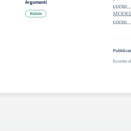
Argomenti
corso_
Notizie
MODEL
corso_
Pubblicat
Eccetto d