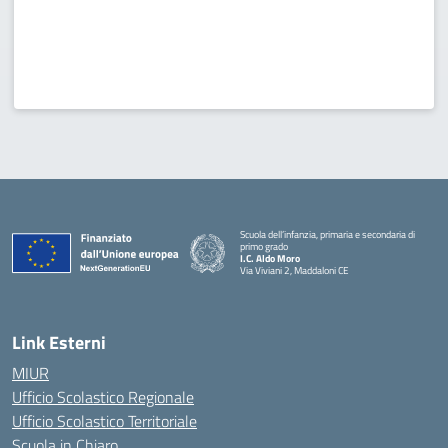
Scuola dell’infanzia, primaria e secondaria di
primo grado
I.C. Aldo Moro
Via Viviani 2, Maddaloni CE
— Visita la pagina iniziale della scuola
Link Esterni
MIUR
Ufficio Scolastico Regionale
Ufficio Scolastico Territoriale
Scuola in Chiaro