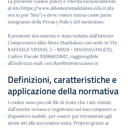
La presente cookie policy è riferita esclusivamente
al sito https://www.aldomoromaddaloni.edu.it (da
ora in poi “Sito”) e deve essere intesa come parte
integrante della Privacy Policy del medesimo.
Il presente documento è stato redatto dall’Istituto
Comprensivo Aldo Moro Maddaloni con sede in VIA
RAFFAELE VIVIANI, 2 – 81024 – MADDALONI (CE),
Codice Fiscale 93086020612, raggiungibile
all’indirizzo mail: ceic8av00r@istruzione.it
Definizioni, caratteristiche e
applicazione della normativa
I cookie sono piccoli file di testo che i siti visitati
dall’utente inviano e registrano sul suo computer o
dispositivo mobile, per essere poi ritrasmessi agli
stessi siti alla successiva visita. Proprio grazie ai