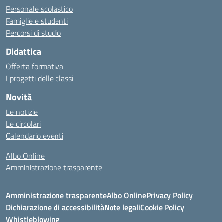
Personale scolastico
Famiglie e studenti
Percorsi di studio
Didattica
Offerta formativa
I progetti delle classi
Novità
Le notizie
Le circolari
Calendario eventi
Albo Online
Amministrazione trasparente
Amministrazione trasparente
Albo Online
Privacy Policy
Dichiarazione di accessibilità
Note legali
Cookie Policy
Whistleblowing