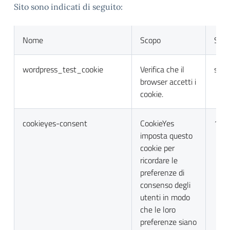
Sito sono indicati di seguito:
Nome
Scopo
Sca
wordpress_test_cookie
Verifica che il
sess
browser accetti i
cookie.
cookieyes-consent
CookieYes
1 a
imposta questo
cookie per
ricordare le
preferenze di
consenso degli
utenti in modo
che le loro
preferenze siano