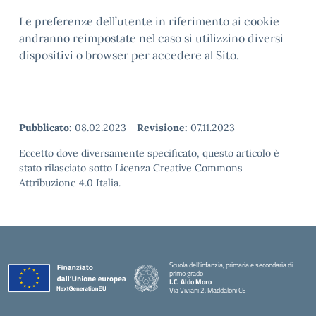
Le preferenze dell’utente in riferimento ai cookie
andranno reimpostate nel caso si utilizzino diversi
dispositivi o browser per accedere al Sito.
Pubblicato:
08.02.2023
-
Revisione:
07.11.2023
Eccetto dove diversamente specificato, questo articolo è
stato rilasciato sotto Licenza Creative Commons
Attribuzione 4.0 Italia.
Scuola dell’infanzia, primaria e secondaria di
primo grado
I.C. Aldo Moro
Via Viviani 2, Maddaloni CE
— Visita la pagina iniziale della scuola