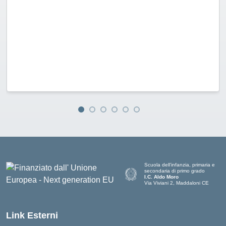
Scuola dell’infanzia, primaria e
secondaria di primo grado
I.C. Aldo Moro
Via Viviani 2, Maddaloni CE
— Visita la pagina iniziale della scu
Link Esterni