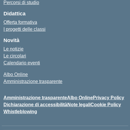
Percorsi di studio
Didattica
Offerta formativa
I progetti delle classi
Novità
Le notizie
Le circolari
Calendario eventi
Albo Online
Amministrazione trasparente
Amministrazione trasparente
Albo Online
Privacy Policy
Dichiarazione di accessibilità
Note legali
Cookie Policy
Whistleblowing