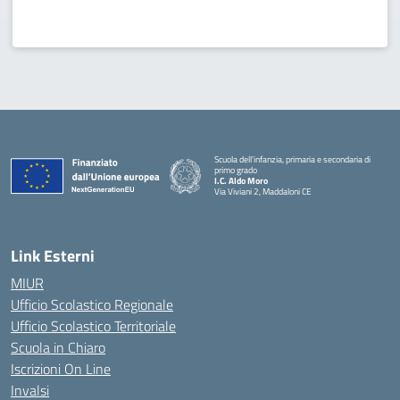
Scuola dell’infanzia, primaria e secondaria di
primo grado
I.C. Aldo Moro
Via Viviani 2, Maddaloni CE
— Visita la pagina iniziale della scuola
Link Esterni
MIUR
Ufficio Scolastico Regionale
Ufficio Scolastico Territoriale
Scuola in Chiaro
Iscrizioni On Line
Invalsi