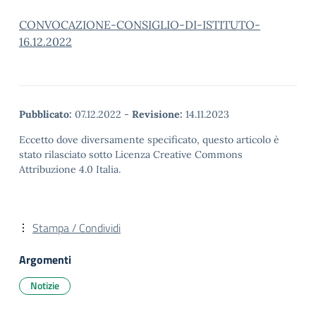
CONVOCAZIONE-CONSIGLIO-DI-ISTITUTO-
16.12.2022
Pubblicato:
07.12.2022
-
Revisione:
14.11.2023
Eccetto dove diversamente specificato, questo articolo è
stato rilasciato sotto Licenza Creative Commons
Attribuzione 4.0 Italia.
Stampa / Condividi
Argomenti
Notizie