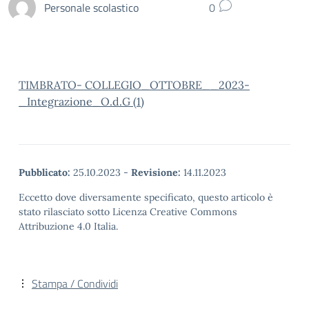
Personale scolastico
0
TIMBRATO- COLLEGIO_OTTOBRE__2023-
_Integrazione_O.d.G (1)
Pubblicato:
25.10.2023
-
Revisione:
14.11.2023
Eccetto dove diversamente specificato, questo articolo è
stato rilasciato sotto Licenza Creative Commons
Attribuzione 4.0 Italia.
Stampa / Condividi