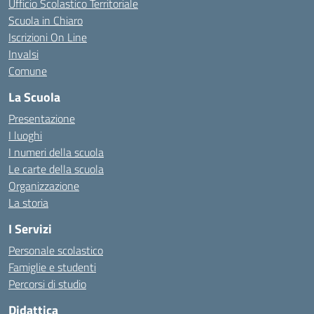
Ufficio Scolastico Territoriale
Scuola in Chiaro
Iscrizioni On Line
Invalsi
Comune
La Scuola
Presentazione
I luoghi
I numeri della scuola
Le carte della scuola
Organizzazione
La storia
I Servizi
Personale scolastico
Famiglie e studenti
Percorsi di studio
Didattica