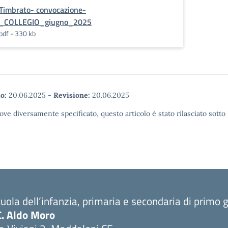
Timbrato- convocazione-
_COLLEGIO_giugno_2025
pdf - 330 kb
o:
20.06.2025
-
Revisione:
20.06.2025
ove diversamente specificato, questo articolo è stato rilasciato sott
uola dell’infanzia, primaria e secondaria di primo 
C. Aldo Moro