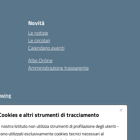
Novità
Le notizie
Le circolari
Calendario eventi
Albo Online
Amministrazione trasparente
owing
Cookies e altri strumenti di tracciamento
Il nostro Istituto non utilizza strumenti di profilazione degli utenti -
av00r@pec.istruzione.it
sono utilizzati esclusivamente cookies tecnici necessari al