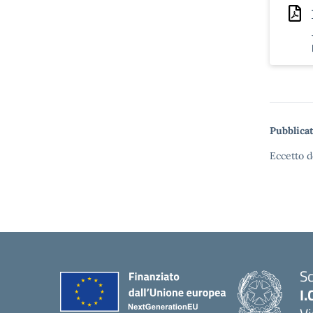
Pubblicat
Eccetto d
Sc
I.