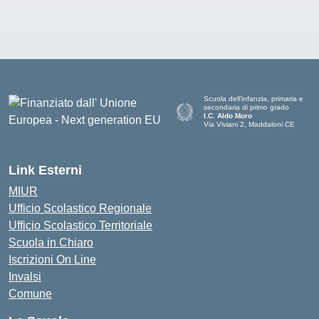
Scuola dell’infanzia, primaria e
secondaria di primo grado
I.C. Aldo Moro
Via Viviani 2, Maddaloni CE
— Visita la pagina iniziale della scu
Link Esterni
MIUR
Ufficio Scolastico Regionale
Ufficio Scolastico Territoriale
Scuola in Chiaro
Iscrizioni On Line
Invalsi
Comune