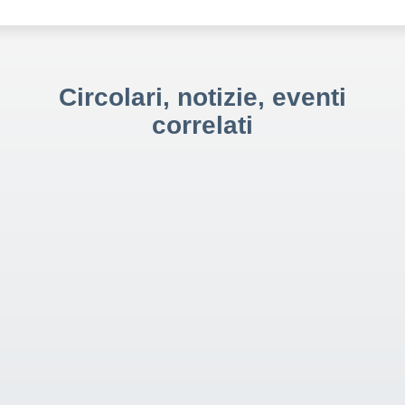
Circolari, notizie, eventi
correlati