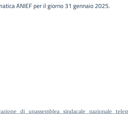
atica ANIEF per il giorno 31 gennaio 2025.
azione_di_unassemblea_sindacale_nazionale_telem