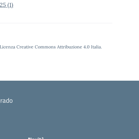
5 (1)
o Licenza Creative Commons Attribuzione 4.0 Italia.
grado