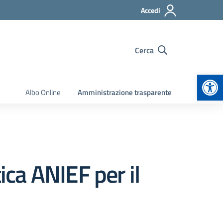
Accedi
Cerca
Apr
Albo Online
Amministrazione trasparente
ca ANIEF per il