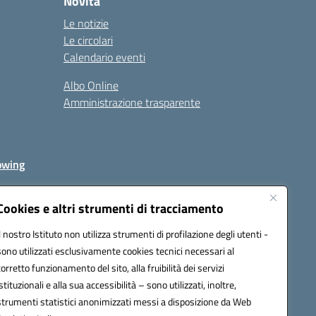
Novità
Le notizie
Le circolari
Calendario eventi
Albo Online
Amministrazione trasparente
owing
Cookies e altri strumenti di tracciamento
Il nostro Istituto non utilizza strumenti di profilazione degli utenti -
av00r@pec.istruzione.it
sono utilizzati esclusivamente cookies tecnici necessari al
corretto funzionamento del sito, alla fruibilità dei servizi
istituzionali e alla sua accessibilità – sono utilizzati, inoltre,
strumenti statistici anonimizzati messi a disposizione da Web