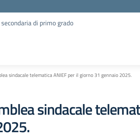
e secondaria di primo grado
ea sindacale telematica ANIEF per il giorno 31 gennaio 2025.
blea sindacale telemati
2025.