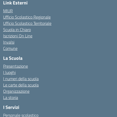
Link Esterni
MIUR
Ufficio Scolastico Regionale
Ufficio Scolastico Territoriale
Scuola in Chiaro
Iscrizioni On Line
Invalsi
Comune
La Scuola
Presentazione
I luoghi
I numeri della scuola
Le carte della scuola
Organizzazione
La storia
I Servizi
Personale scolastico