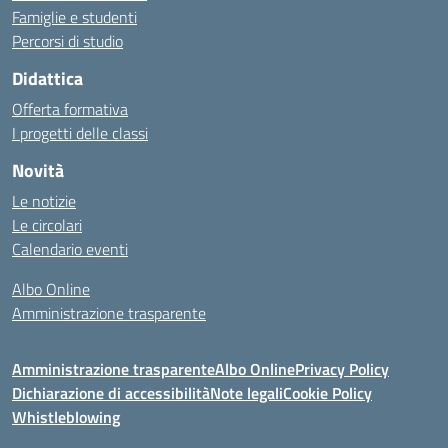
Famiglie e studenti
Percorsi di studio
Didattica
Offerta formativa
I progetti delle classi
Novità
Le notizie
Le circolari
Calendario eventi
Albo Online
Amministrazione trasparente
Amministrazione trasparente
Albo Online
Privacy Policy
Dichiarazione di accessibilità
Note legali
Cookie Policy
Whistleblowing