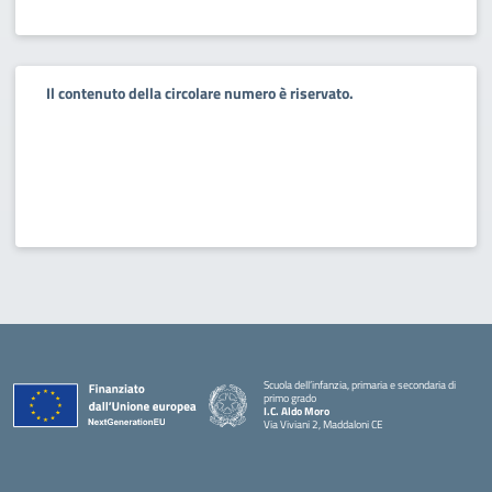
Il contenuto della circolare numero è riservato.
Scuola dell’infanzia, primaria e secondaria di
primo grado
I.C. Aldo Moro
Via Viviani 2, Maddaloni CE
— Visita la pagina iniziale della scuola