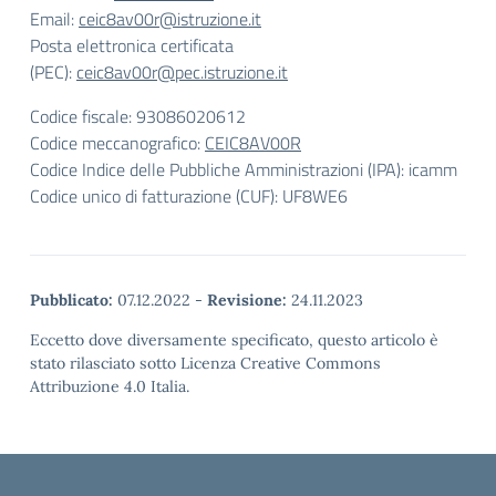
Email:
ceic8av00r@istruzione.it
Posta elettronica certificata
(PEC):
ceic8av00r@pec.istruzione.it
Codice fiscale: 93086020612
Codice meccanografico:
CEIC8AV00R
Codice Indice delle Pubbliche Amministrazioni (IPA): icamm
Codice unico di fatturazione (CUF): UF8WE6
Pubblicato:
07.12.2022
-
Revisione:
24.11.2023
Eccetto dove diversamente specificato, questo articolo è
stato rilasciato sotto Licenza Creative Commons
Attribuzione 4.0 Italia.