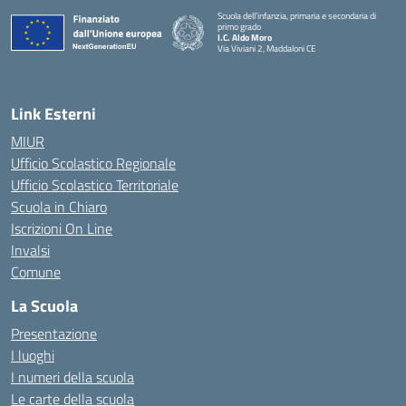
Scuola dell’infanzia, primaria e secondaria di
primo grado
I.C. Aldo Moro
Via Viviani 2, Maddaloni CE
— Visita la pagina iniziale della scuola
Link Esterni
MIUR
Ufficio Scolastico Regionale
Ufficio Scolastico Territoriale
Scuola in Chiaro
Iscrizioni On Line
Invalsi
Comune
La Scuola
Presentazione
I luoghi
I numeri della scuola
Le carte della scuola