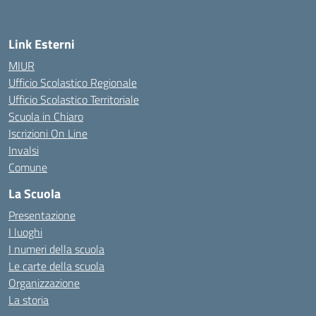
— Visita la pagina iniziale della scuola
Link Esterni
MIUR
Ufficio Scolastico Regionale
Ufficio Scolastico Territoriale
Scuola in Chiaro
Iscrizioni On Line
Invalsi
Comune
La Scuola
Presentazione
I luoghi
I numeri della scuola
Le carte della scuola
Organizzazione
La storia