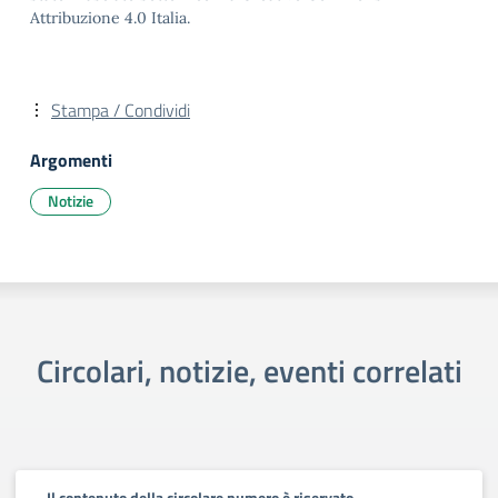
Attribuzione 4.0 Italia.
Stampa / Condividi
Argomenti
Notizie
Circolari, notizie, eventi correlati
Il contenuto della circolare numero è riservato.