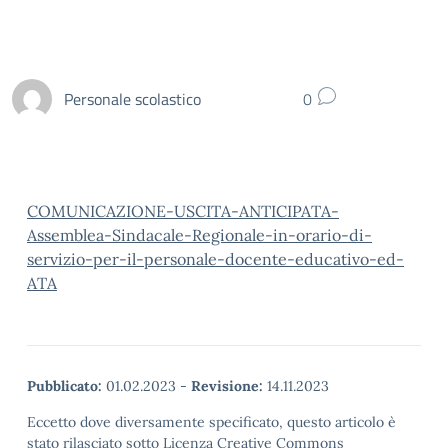
Personale scolastico
0
COMUNICAZIONE-USCITA-ANTICIPATA-
Assemblea-Sindacale-Regionale-in-orario-di-
servizio-per-il-personale-docente-educativo-ed-
ATA
Pubblicato:
01.02.2023
-
Revisione:
14.11.2023
Eccetto dove diversamente specificato, questo articolo è
stato rilasciato sotto Licenza Creative Commons