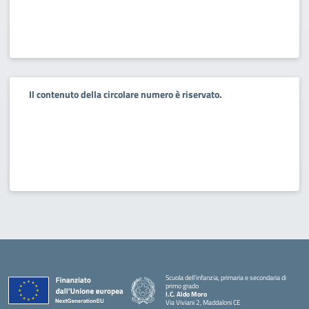
Il contenuto della circolare numero è riservato.
Scuola dell’infanzia, primaria e secondaria di
primo grado
I.C. Aldo Moro
Via Viviani 2, Maddaloni CE