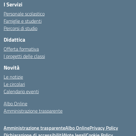
I Servizi
Personale scolastico
Famiglie e studenti
Percorsi di studio
Didattica
Offerta formativa
I progetti delle classi
Novità
Le notizie
Le circolari
Calendario eventi
Albo Online
Amministrazione trasparente
Amministrazione trasparente
Albo Online
Privacy Policy
Dichiarazione di accessibilità
Note legali
Cookie Policy