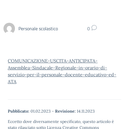
Personale scolastico
0
COMUNICAZIONE-USCITA-ANTICIPATA-
Assemblea-Sindacale-Regionale-in-orario-di-
servizio-per-il-personale-docente-educativo-ed-
ATA
Pubblicato:
01.02.2023
-
Revisione:
14.11.2023
Eccetto dove diversamente specificato, questo articolo è
stato rilasciato sotto Licenza Creative Commons