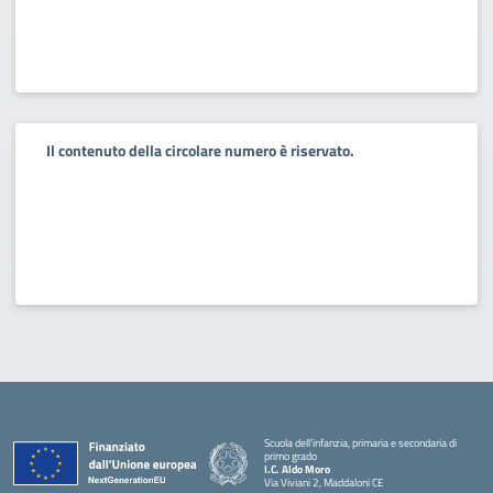
Il contenuto della circolare numero è riservato.
Scuola dell’infanzia, primaria e secondaria di
primo grado
I.C. Aldo Moro
Via Viviani 2, Maddaloni CE