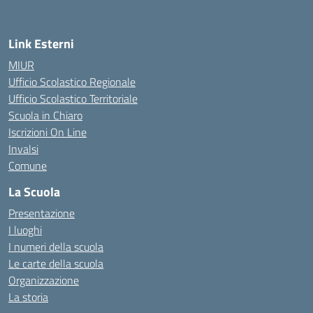
— Visita la pagina iniziale della scuola
Link Esterni
MIUR
Ufficio Scolastico Regionale
Ufficio Scolastico Territoriale
Scuola in Chiaro
Iscrizioni On Line
Invalsi
Comune
La Scuola
Presentazione
I luoghi
I numeri della scuola
Le carte della scuola
Organizzazione
La storia