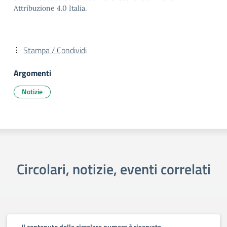
Attribuzione 4.0 Italia.
Stampa / Condividi
Argomenti
Notizie
Circolari, notizie, eventi correlati
Il contenuto della circolare numero è riservato.