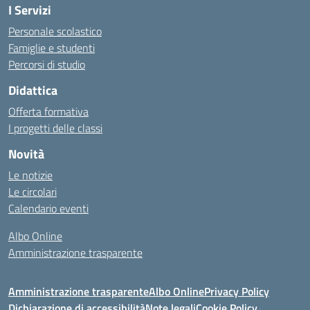
I Servizi
Personale scolastico
Famiglie e studenti
Percorsi di studio
Didattica
Offerta formativa
I progetti delle classi
Novità
Le notizie
Le circolari
Calendario eventi
Albo Online
Amministrazione trasparente
Amministrazione trasparente
Albo Online
Privacy Policy
Dichiarazione di accessibilità
Note legali
Cookie Policy