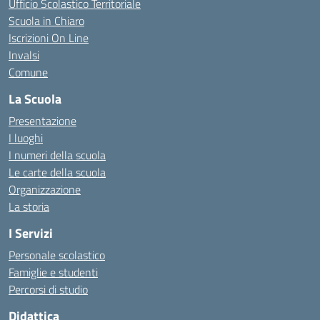
Ufficio Scolastico Territoriale
Scuola in Chiaro
Iscrizioni On Line
Invalsi
Comune
La Scuola
Presentazione
I luoghi
I numeri della scuola
Le carte della scuola
Organizzazione
La storia
I Servizi
Personale scolastico
Famiglie e studenti
Percorsi di studio
Didattica