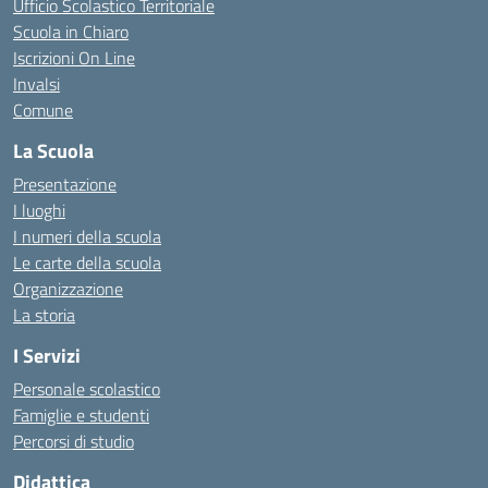
Ufficio Scolastico Territoriale
Scuola in Chiaro
Iscrizioni On Line
Invalsi
Comune
La Scuola
Presentazione
I luoghi
I numeri della scuola
Le carte della scuola
Organizzazione
La storia
I Servizi
Personale scolastico
Famiglie e studenti
Percorsi di studio
Didattica