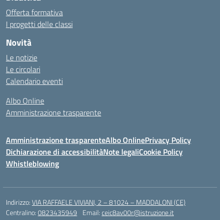
Offerta formativa
I progetti delle classi
Novità
Le notizie
Le circolari
Calendario eventi
Albo Online
Amministrazione trasparente
Amministrazione trasparente
Albo Online
Privacy Policy
Dichiarazione di accessibilità
Note legali
Cookie Policy
Whistleblowing
Indirizzo:
VIA RAFFAELE VIVIANI, 2 – 81024 – MADDALONI (CE)
Centralino:
0823435949
Email:
ceic8av00r@istruzione.it