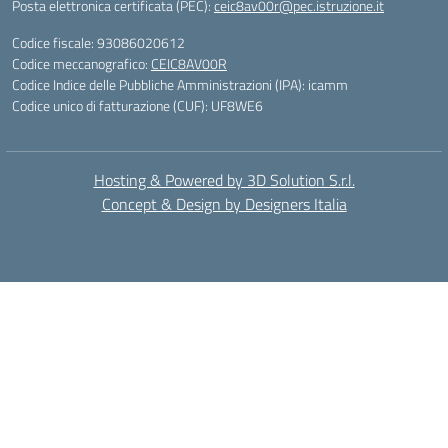
Posta elettronica certificata (PEC):
ceic8av00r@pec.istruzione.it
Codice fiscale: 93086020612
Codice meccanografico:
CEIC8AV00R
Codice Indice delle Pubbliche Amministrazioni (IPA): icamm
Codice unico di fatturazione (CUF): UF8WE6
Hosting & Powered by 3D Solution S.r.l.
Concept & Design by Designers Italia