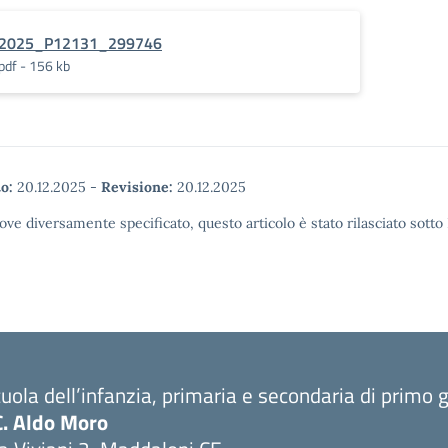
2025_P12131_299746
pdf - 156 kb
o:
20.12.2025
-
Revisione:
20.12.2025
ove diversamente specificato, questo articolo è stato rilasciato sott
uola dell’infanzia, primaria e secondaria di primo 
C. Aldo Moro