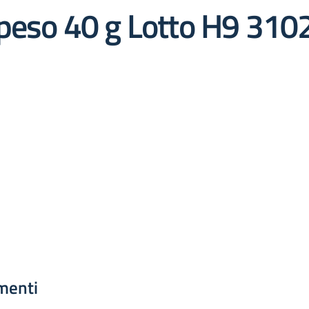
 peso 40 g Lotto H9 310
menti