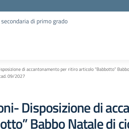
e secondaria di primo grado
posizione di accantonamento per ritiro articolo “Babbotto” Babbo N
cad. 09/2027
ni- Disposizione di ac
botto” Babbo Natale di ci