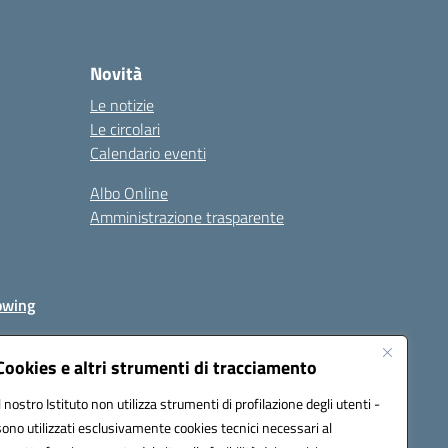
Novità
Le notizie
Le circolari
Calendario eventi
Albo Online
Amministrazione trasparente
owing
Cookies e altri strumenti di tracciamento
Il nostro Istituto non utilizza strumenti di profilazione degli utenti -
av00r@pec.istruzione.it
sono utilizzati esclusivamente cookies tecnici necessari al