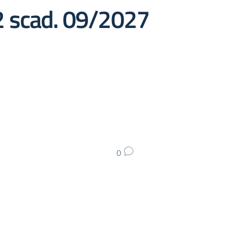
2 scad. 09/2027
0