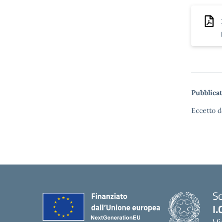
Pubblicat
Eccetto d
Sc
I.