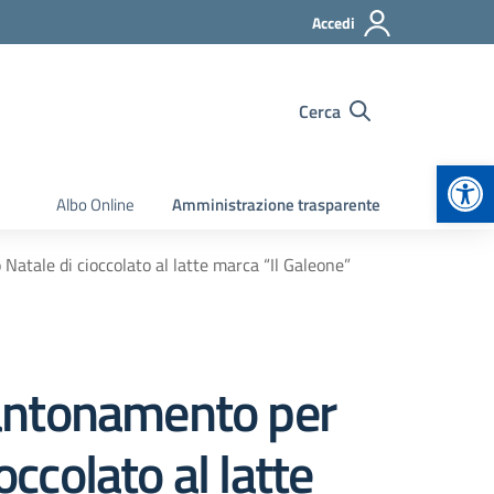
Accedi
Cerca
Apr
Albo Online
Amministrazione trasparente
atale di cioccolato al latte marca “Il Galeone”
cantonamento per
occolato al latte