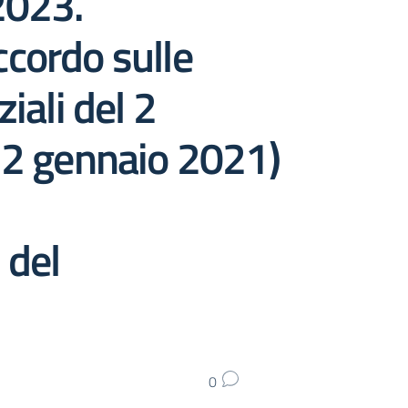
2023.
ccordo sulle
iali del 2
 12 gennaio 2021)
 del
0