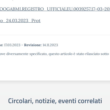
OOGABMI.REGISTRO_UFFICIALEU.0039257.17-03-20
ro_24.03.2023_Prot
o:
17.03.2023
-
Revisione:
14.11.2023
ove diversamente specificato, questo articolo è stato rilasciato sott
Circolari, notizie, eventi correlati