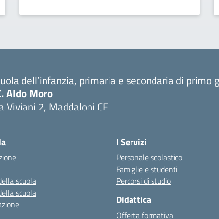
uola dell’infanzia, primaria e secondaria di primo 
C. Aldo Moro
a Viviani 2, Maddaloni CE
Visita la pagina iniziale della scuola
la
I Servizi
zione
Personale scolastico
Famiglie e studenti
della scuola
Percorsi di studio
della scuola
Didattica
azione
Offerta formativa