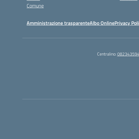
Comune
Amministrazione trasparente
Albo Online
Privacy Pol
Centralino:
08234359