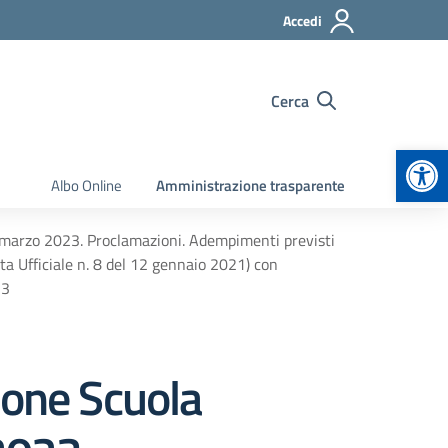
Accedi
Cerca
Apr
Albo Online
Amministrazione trasparente
4 marzo 2023. Proclamazioni. Adempimenti previsti
ta Ufficiale n. 8 del 12 gennaio 2021) con
23
ione Scuola