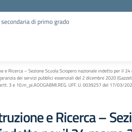
e secondaria di primo grado
e e Ricerca – Sezione Scuola Sciopero nazionale indetto per il 2
garanzia dei servizi pubblici essenziali del 2 dicembre 2020 (Gazzet
li artt. 3 e 10.m_pi.AOOGABMI.REG. UFF. U. 0039257 del 17/03/20
truzione e Ricerca – Sez