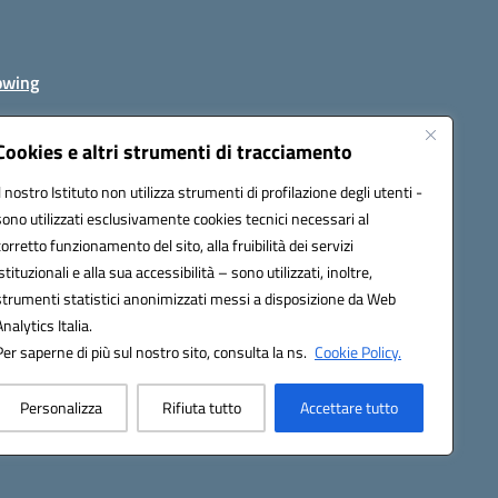
owing
Cookies e altri strumenti di tracciamento
Il nostro Istituto non utilizza strumenti di profilazione degli utenti -
av00r@pec.istruzione.it
sono utilizzati esclusivamente cookies tecnici necessari al
corretto funzionamento del sito, alla fruibilità dei servizi
istituzionali e alla sua accessibilità – sono utilizzati, inoltre,
strumenti statistici anonimizzati messi a disposizione da Web
Analytics Italia.
Per saperne di più sul nostro sito, consulta la ns.
Cookie Policy.
Personalizza
Rifiuta tutto
Accettare tutto