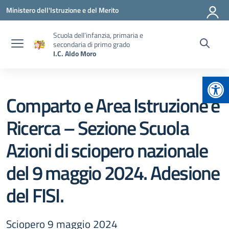
Vai ai contenuti
Vai al menu di navigazione
Vai al footer
Ministero dell'Istruzione e del Merito
Scuola dell’infanzia, primaria e
secondaria di primo grado
I.C. Aldo Moro
Apr
Comparto e Area Istruzione e
Ricerca – Sezione Scuola
Azioni di sciopero nazionale
del 9 maggio 2024. Adesione
del FISI.
Sciopero 9 maggio 2024