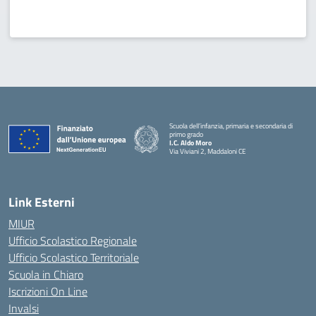
Scuola dell’infanzia, primaria e secondaria di
primo grado
I.C. Aldo Moro
Via Viviani 2, Maddaloni CE
— Visita la pagina iniziale della scuola
Link Esterni
MIUR
Ufficio Scolastico Regionale
Ufficio Scolastico Territoriale
Scuola in Chiaro
Iscrizioni On Line
Invalsi