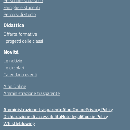
Personale scolastico
Famiglie e studenti
Percorsi di studio
Didattica
Offerta formativa
I progetti delle classi
Novità
Le notizie
Le circolari
Calendario eventi
Albo Online
Amministrazione trasparente
Amministrazione trasparente
Albo Online
Privacy Policy
Dichiarazione di accessibilità
Note legali
Cookie Policy
Whistleblowing