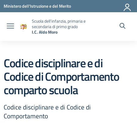
Vai ai contenuti
Vai al menu di navigazione
Vai al footer
Ministero dell'Istruzione e del Merito
Scuola dell’infanzia, primaria e
secondaria di primo grado
I.C. Aldo Moro
Codice disciplinare e di
Codice di Comportamento
comparto scuola
Codice disciplinare e di Codice di
Comportamento