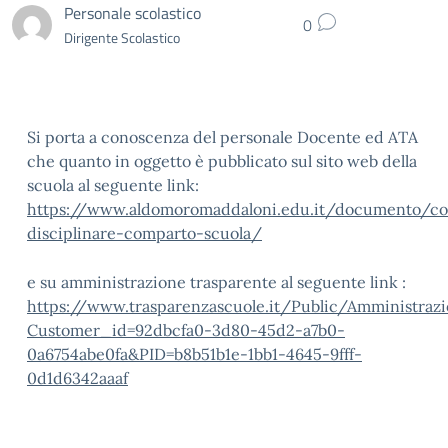
Personale scolastico
0
Dirigente Scolastico
Si porta a conoscenza del personale Docente ed ATA
che quanto in oggetto è pubblicato sul sito web della
scuola al seguente link:
https://www.aldomoromaddaloni.edu.it/documento/co
disciplinare-comparto-scuola/
e su amministrazione trasparente al seguente link :
https://www.trasparenzascuole.it/Public/Amministraz
Customer_id=92dbcfa0-3d80-45d2-a7b0-
0a6754abe0fa&PID=b8b51b1e-1bb1-4645-9fff-
0d1d6342aaaf