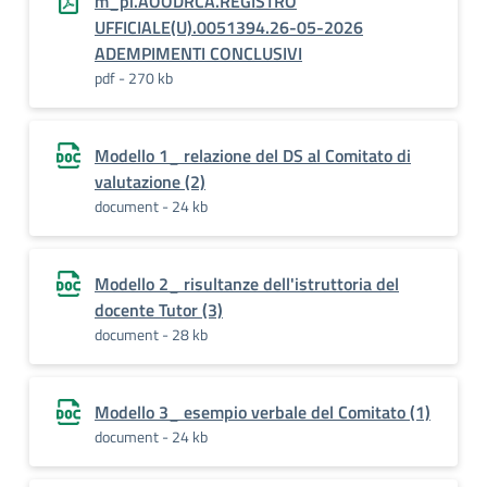
m_pi.AOODRCA.REGISTRO
UFFICIALE(U).0051394.26-05-2026
ADEMPIMENTI CONCLUSIVI
pdf - 270 kb
Modello 1_ relazione del DS al Comitato di
valutazione (2)
document - 24 kb
Modello 2_ risultanze dell'istruttoria del
docente Tutor (3)
document - 28 kb
Modello 3_ esempio verbale del Comitato (1)
document - 24 kb