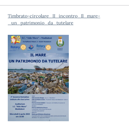
Timbrato-circolare_II_incontro_Il_mare-
_un_patrimonio_da_tutelare