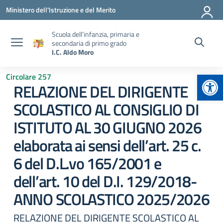
Vai ai contenuti
Vai al menu di navigazione
Vai al footer
Ministero dell'Istruzione e del Merito
Scuola dell’infanzia, primaria e
secondaria di primo grado
I.C. Aldo Moro
Apr
Circolare 257
RELAZIONE DEL DIRIGENTE
SCOLASTICO AL CONSIGLIO DI
ISTITUTO AL 30 GIUGNO 2026
elaborata ai sensi dell’art. 25 c.
6 del D.L.vo 165/2001 e
dell’art. 10 del D.I. 129/2018-
ANNO SCOLASTICO 2025/2026
RELAZIONE DEL DIRIGENTE SCOLASTICO AL