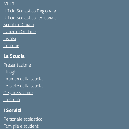
MIUR
Ufficio Scolastico Regionale
Ufficio Scolastico Territoriale
Scuola in Chiaro
Iscrizioni On Line
Invalsi
Comune
La Scuola
Presentazione
I luoghi
I numeri della scuola
Le carte della scuola
Organizzazione
La storia
I Servizi
Personale scolastico
Famiglie e studenti