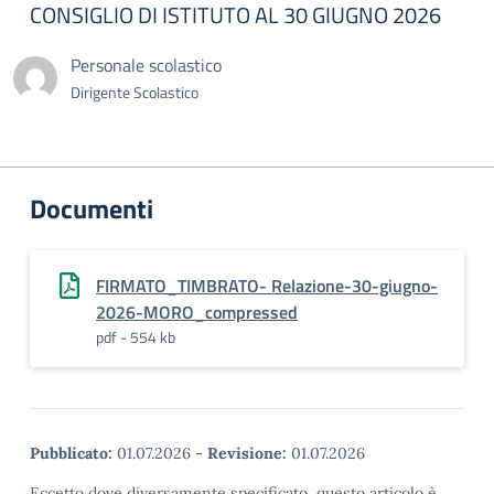
CONSIGLIO DI ISTITUTO AL 30 GIUGNO 2026
Personale scolastico
Dirigente Scolastico
Documenti
FIRMATO_TIMBRATO- Relazione-30-giugno-
2026-MORO_compressed
pdf - 554 kb
Pubblicato:
01.07.2026
-
Revisione:
01.07.2026
Eccetto dove diversamente specificato, questo articolo è