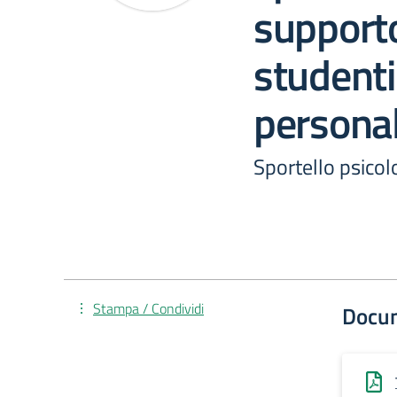
supporto
studenti
personal
Sportello psicol
Stampa / Condividi
Docu