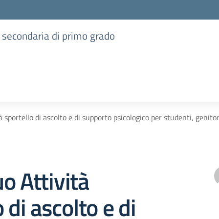
e secondaria di primo grado
 sportello di ascolto e di supporto psicologico per studenti, genito
o Attività
 di ascolto e di