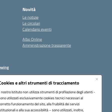
Novità
Le notizie
Le circolari
Calendario eventi
Albo Online
Amministrazione trasparente
owing
Cookies e altri strumenti di tracciamento
Il nostro Istituto non utilizza strumenti di profilazione degli utenti -
av00r@pec.istruzione.it
sono utilizzati esclusivamente cookies tecnici necessari al
corretto funzionamento del sito, alla fruibilità dei servizi
istituzionali e alla sua accessibilità – sono utilizzati, inoltre,