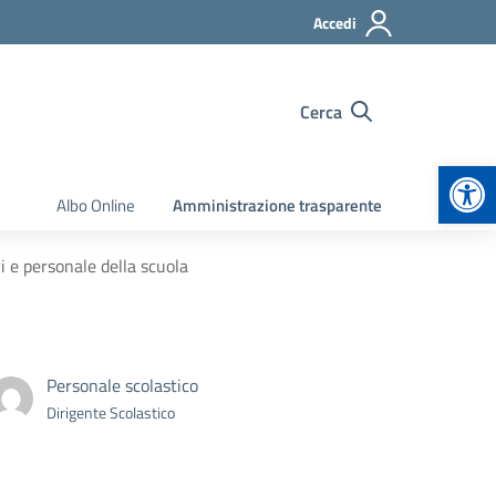
Accedi
Cerca
Apr
Albo Online
Amministrazione trasparente
ri e personale della scuola
Personale scolastico
Dirigente Scolastico