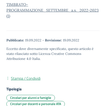
TIMBRATO-
PROGRAMMAZIONE_SETTEMBRE_a.s._2022-2023
(1)
Pubblicato:
19.09.2022
-
Revisione:
19.09.2022
Eccetto dove diversamente specificato, questo articolo è
stato rilasciato sotto Licenza Creative Commons
Attribuzione 4.0 Italia.
Stampa / Condividi
Tipologia
Circolari per alunni e famiglie
Circolari per docenti e personale ATA