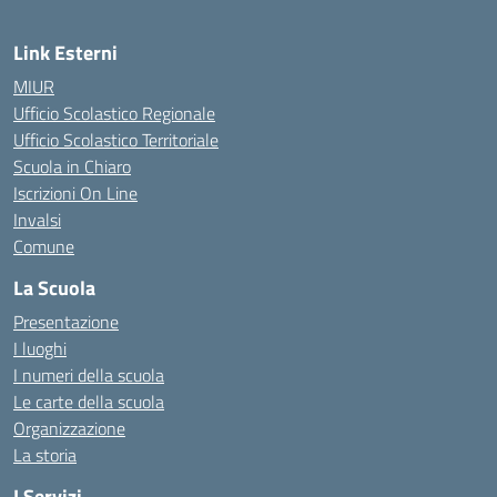
Link Esterni
MIUR
Ufficio Scolastico Regionale
Ufficio Scolastico Territoriale
Scuola in Chiaro
Iscrizioni On Line
Invalsi
Comune
La Scuola
Presentazione
I luoghi
I numeri della scuola
Le carte della scuola
Organizzazione
La storia
I Servizi