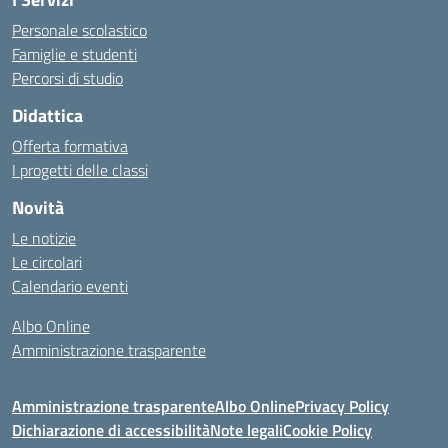
Personale scolastico
Famiglie e studenti
Percorsi di studio
Didattica
Offerta formativa
I progetti delle classi
Novità
Le notizie
Le circolari
Calendario eventi
Albo Online
Amministrazione trasparente
Amministrazione trasparente
Albo Online
Privacy Policy
Dichiarazione di accessibilità
Note legali
Cookie Policy