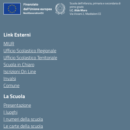
Scuola dell’infanzia, primaria e secondaria di
primo grado
I.C. Aldo Moro
Via Viviani 2, Maddaloni CE
— Visita la pagina iniziale della scuola
Link Esterni
MIUR
Ufficio Scolastico Regionale
Ufficio Scolastico Territoriale
Scuola in Chiaro
Iscrizioni On Line
Invalsi
Comune
La Scuola
Presentazione
I luoghi
I numeri della scuola
Le carte della scuola