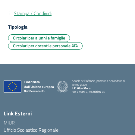
Stampa / Condividi
Tipologia
Circolari per alunni e famiglie
Circolari per docenti e personale ATA
Scuola dell’infanzia, primaria e secondaria di
primo grado
I.C. Aldo Moro
Via Viviani 2, Maddaloni CE
— Visita la pagina iniziale della scuola
Link Esterni
MIUR
Ufficio Scolastico Regionale