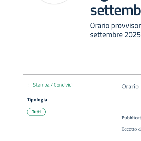
settemb
Orario provvisori
settembre 2025
Stampa / Condividi
Orario
Tipologia
Tutti
Pubblicat
Eccetto d