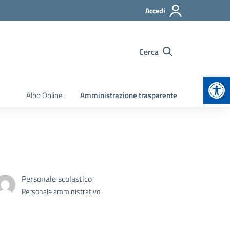
Accedi
Cerca
Apr
Albo Online
Amministrazione trasparente
Personale scolastico
Personale amministrativo