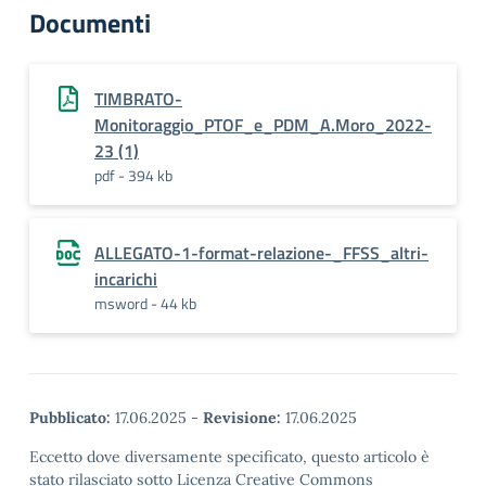
Documenti
TIMBRATO-
Monitoraggio_PTOF_e_PDM_A.Moro_2022-
23 (1)
pdf - 394 kb
ALLEGATO-1-format-relazione-_FFSS_altri-
incarichi
msword - 44 kb
Pubblicato:
17.06.2025
-
Revisione:
17.06.2025
Eccetto dove diversamente specificato, questo articolo è
stato rilasciato sotto Licenza Creative Commons