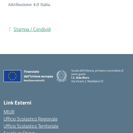
Attribuzione 4.0 Italia.
Stampa / Condividi
Scuola dell’infanzia, primaria e secondaria di
primo grado
I.C. Aldo Moro
Via Viviani 2, Maddaloni CE
— Visita la pagina iniziale della scuola
Link Esterni
MIUR
Ufficio Scolastico Regionale
Ufficio Scolastico Territoriale