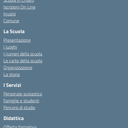
Scuola in Chiaro
Iscrizioni On Line
Invalsi
Comune
La Scuola
Presentazione
I luoghi
I numeri della scuola
Le carte della scuola
Organizzazione
La storia
I Servizi
Personale scolastico
Famiglie e studenti
Percorsi di studio
Didattica
Offerta formativa