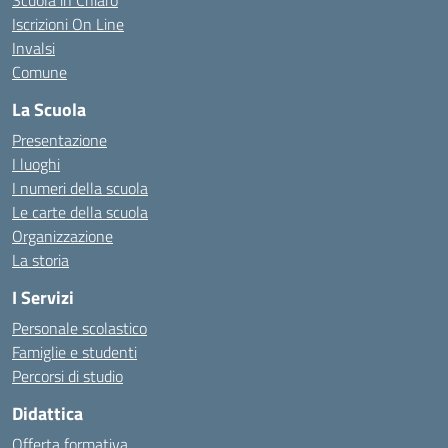
Scuola in Chiaro
Iscrizioni On Line
Invalsi
Comune
La Scuola
Presentazione
I luoghi
I numeri della scuola
Le carte della scuola
Organizzazione
La storia
I Servizi
Personale scolastico
Famiglie e studenti
Percorsi di studio
Didattica
Offerta formativa