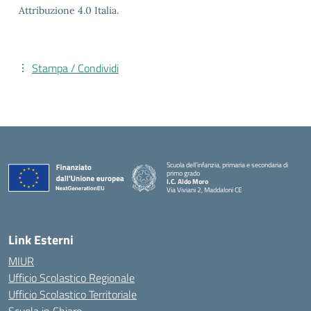
Attribuzione 4.0 Italia.
Stampa / Condividi
Scuola dell’infanzia, primaria e secondaria di
primo grado
I.C. Aldo Moro
Via Viviani 2, Maddaloni CE
— Visita la pagina iniziale della scuola
Link Esterni
MIUR
Ufficio Scolastico Regionale
Ufficio Scolastico Territoriale