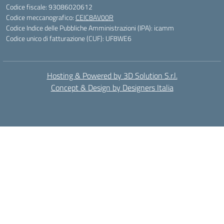
Codice fiscale: 93086020612
Codice meccanografico:
CEIC8AV00R
Codice Indice delle Pubbliche Amministrazioni (IPA): icamm
Codice unico di fatturazione (CUF): UF8WE6
Hosting & Powered by 3D Solution S.r.l.
Concept & Design by Designers Italia