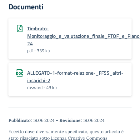
Documenti
Timbrato-
Monitoraggio_e_valutazione_finale_PTOF_e_Pian
24
pdf - 339 kb
ALLEGATO-1-format-relazione-_FFSS_altri-
incarichi-2
msword - 43 kb
Pubblicato:
19.06.2024
-
Revisione:
19.06.2024
Eccetto dove diversamente specificato, questo articolo è
stato rilasciato sotto Licenza Creative Commons