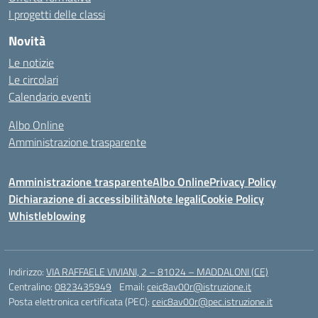
I progetti delle classi
Novità
Le notizie
Le circolari
Calendario eventi
Albo Online
Amministrazione trasparente
Amministrazione trasparente
Albo Online
Privacy Policy
Dichiarazione di accessibilità
Note legali
Cookie Policy
Whistleblowing
Indirizzo:
VIA RAFFAELE VIVIANI, 2 – 81024 – MADDALONI (CE)
Centralino:
0823435949
Email:
ceic8av00r@istruzione.it
Posta elettronica certificata (PEC):
ceic8av00r@pec.istruzione.it