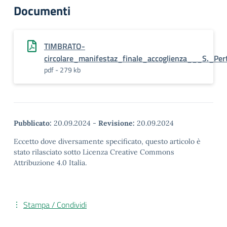
Documenti
TIMBRATO-
circolare_manifestaz_finale_accoglienza___S._Pert
pdf - 279 kb
Pubblicato:
20.09.2024
-
Revisione:
20.09.2024
Eccetto dove diversamente specificato, questo articolo è
stato rilasciato sotto Licenza Creative Commons
Attribuzione 4.0 Italia.
Stampa / Condividi