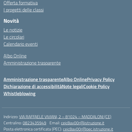
Offerta formativa
I progetti delle classi
Novità
Le notizie
Le circolari
Calendario eventi
Albo Online
Amministrazione trasparente
Amministrazione trasparente
Albo Online
Privacy Policy
Dichiarazione di accessibilità
Note legali
Cookie Policy
Whistleblowing
Indirizzo:
VIA RAFFAELE VIVIANI, 2 – 81024 – MADDALONI (CE)
Centralino:
0823435949
Email:
ceic8av00r@istruzione.it
Posta elettronica certificata (PEC):
ceic8av00r@pec.istruzione.it