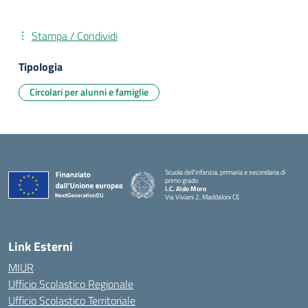
Stampa / Condividi
Tipologia
Circolari per alunni e famiglie
Scuola dell’infanzia, primaria e secondaria di
primo grado
I.C. Aldo Moro
Via Viviani 2, Maddaloni CE
— Visita la pagina iniziale della scuola
Link Esterni
MIUR
Ufficio Scolastico Regionale
Ufficio Scolastico Territoriale