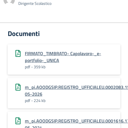
Dirigente Scolastico
Documenti
FIRMATO_TIMBRATO- Capolavoro-_e-
portfolio-_UNICA
pdf - 359 kb
m_pi.AOODGSIP.REGISTRO_UFFICIALEU.0002083.1
05-2026
pdf - 224 kb
m_pi.AOODGSIP.REGISTRO_UFFICIALEU.0001616.1
05-2024