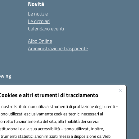
Novità
Le notizie
Le circolari
Calendario eventi
Albo Online
Amministrazione trasparente
owing
Cookies e altri strumenti di tracciamento
Il nostro Istituto non utilizza strumenti di profilazione degli utenti -
av00r@pec.istruzione.it
sono utilizzati esclusivamente cookies tecnici necessari al
corretto funzionamento del sito, alla fruibilità dei servizi
istituzionali e alla sua accessibilità – sono utilizzati, inoltre,
strumenti statistici anonimizzati messi a disposizione da Web