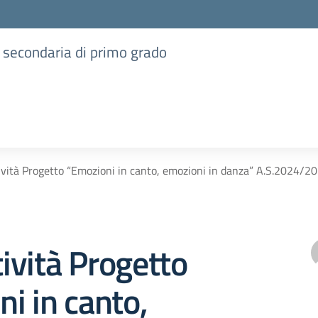
e secondaria di primo grado
tività Progetto “Emozioni in canto, emozioni in danza” A.S.2024/2
tività Progetto
i in canto,