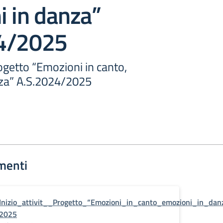
i in danza”
4/2025
rogetto “Emozioni in canto,
nza” A.S.2024/2025
menti
Inizio_attivit__Progetto_“Emozioni_in_canto_emozioni_in_dan
2025