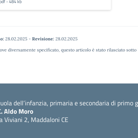
pdf - 484 kb
o:
28.02.2025
-
Revisione:
28.02.2025
ove diversamente specificato, questo articolo è stato rilasciato sott
uola dell’infanzia, primaria e secondaria di primo 
C. Aldo Moro
a Viviani 2, Maddaloni CE
Visita la pagina iniziale della scuola