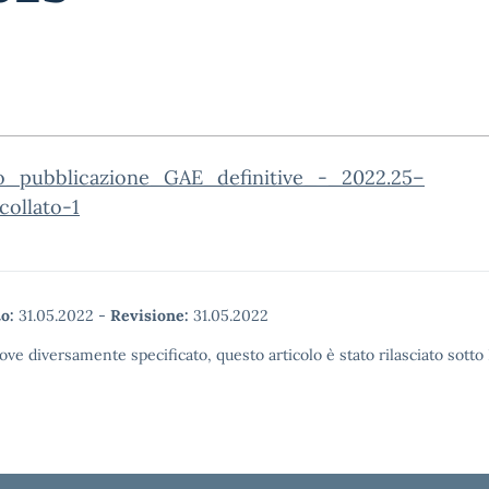
o_pubblicazione_GAE_definitive_-_2022.25–
collato-1
o:
31.05.2022
-
Revisione:
31.05.2022
ove diversamente specificato, questo articolo è stato rilasciato sott