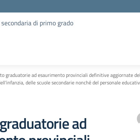
e secondaria di primo grado
to graduatorie ad esaurimento provinciali definitive aggiornate del
dell’infanzia, delle scuole secondarie nonché del personale educati
graduatorie ad