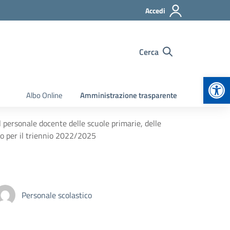
Accedi
Cerca
Apr
Albo Online
Amministrazione trasparente
 personale docente delle scuole primarie, delle
vo per il triennio 2022/2025
Personale scolastico