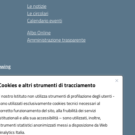
Le notizie
Le circolari
Calendario eventi
Albo Online
Amministrazione trasparente
owing
Cookies e altri strumenti di tracciamento
Il nostro Istituto non utilizza strumenti di profilazione degli utenti -
av00r@pec.istruzione.it
sono utilizzati esclusivamente cookies tecnici necessari al
corretto funzionamento del sito, alla fruibilità dei servizi
istituzionali e alla sua accessibilità – sono utilizzati, inoltre,
strumenti statistici anonimizzati messi a disposizione da Web
Analytics Italia.