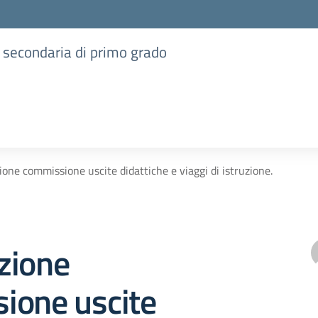
e secondaria di primo grado
one commissione uscite didattiche e viaggi di istruzione.
zione
ione uscite