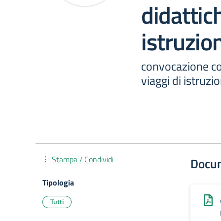
didattich
istruzio
convocazione co
viaggi di istruzi
Stampa / Condividi
Docu
Tipologia
Tutti