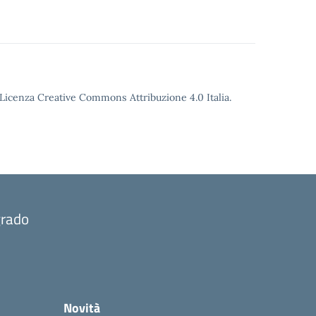
o Licenza Creative Commons Attribuzione 4.0 Italia.
grado
Novità