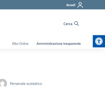
Accedi
Cerca
Apr
Albo Online
Amministrazione trasparente
Personale scolastico