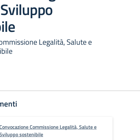
 Sviluppo
ile
mmissione Legalità, Salute e
bile
menti
Convocazione Commissione Legalità, Salute e
Sviluppo sostenibile