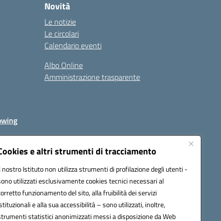
Novità
Le notizie
Le circolari
Calendario eventi
Albo Online
Amministrazione trasparente
owing
Cookies e altri strumenti di tracciamento
Il nostro Istituto non utilizza strumenti di profilazione degli utenti -
av00r@pec.istruzione.it
sono utilizzati esclusivamente cookies tecnici necessari al
corretto funzionamento del sito, alla fruibilità dei servizi
istituzionali e alla sua accessibilità – sono utilizzati, inoltre,
strumenti statistici anonimizzati messi a disposizione da Web