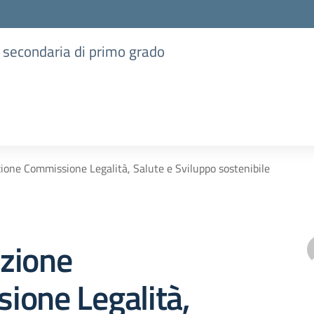
e secondaria di primo grado
one Commissione Legalità, Salute e Sviluppo sostenibile
zione
ione Legalità,