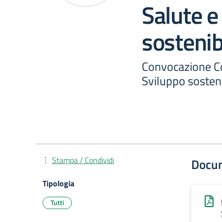
Salute e
sostenib
Convocazione Co
Sviluppo sosteni
Stampa / Condividi
Docu
Tipologia
Tutti