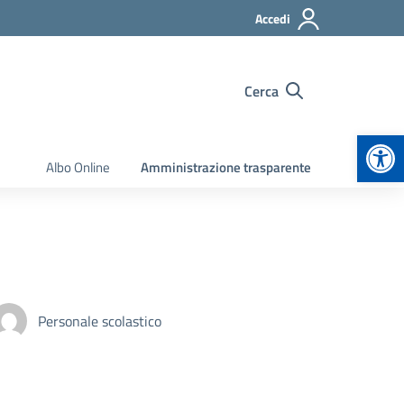
Accedi
Cerca
Apr
Albo Online
Amministrazione trasparente
Personale scolastico