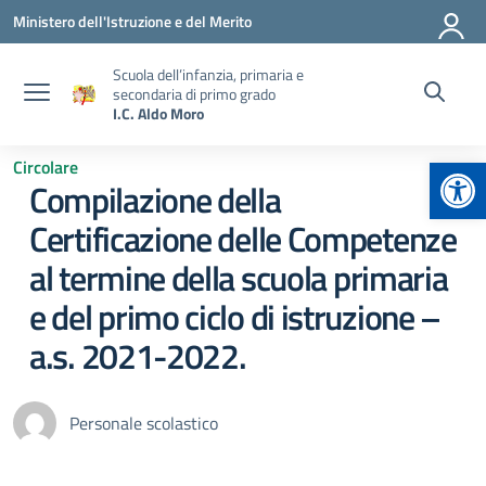
Vai ai contenuti
Vai al menu di navigazione
Vai al footer
Ministero dell'Istruzione e del Merito
Scuola dell’infanzia, primaria e
secondaria di primo grado
I.C. Aldo Moro
Apr
Circolare
Compilazione della
Certificazione delle Competenze
al termine della scuola primaria
e del primo ciclo di istruzione –
a.s. 2021-2022.
Personale scolastico