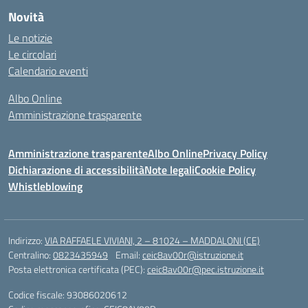
Novità
Le notizie
Le circolari
Calendario eventi
Albo Online
Amministrazione trasparente
Amministrazione trasparente
Albo Online
Privacy Policy
Dichiarazione di accessibilità
Note legali
Cookie Policy
Whistleblowing
Indirizzo:
VIA RAFFAELE VIVIANI, 2 – 81024 – MADDALONI (CE)
Centralino:
0823435949
Email:
ceic8av00r@istruzione.it
Posta elettronica certificata (PEC):
ceic8av00r@pec.istruzione.it
Codice fiscale: 93086020612