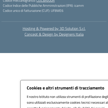
Codice meccanografico:
CEIC8AV00R
Codice Indice delle Pubbliche Amministrazioni (IPA): icamm
Codice unico di fatturazione (CUF): UF8WE6
Hosting & Powered by 3D Solution S.r.l.
Concept & Design by Designers Italia
Cookies e altri strumenti di tracciamento
Il nostro Istituto non utilizza strumenti di profilazione degli
sono utilizzati esclusivamente cookies tecnici necessari al