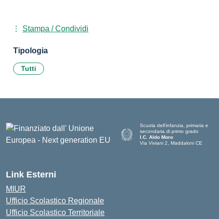
Stampa / Condividi
Tipologia
Tutti
Scuola dell’infanzia, primaria e
secondaria di primo grado
I.C. Aldo Moro
Via Viviani 2, Maddaloni CE
— Visita la pagina iniziale della scu
Link Esterni
MIUR
Ufficio Scolastico Regionale
Ufficio Scolastico Territoriale