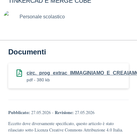
TINKERCAD E MERGE CUBE”
Personale scolastico
Documenti
circ._prog_extrac_IMMAGINIAMO_E_CREAIAMO
pdf - 380 kb
Pubblicato:
Revisione:
27.05.2026
-
27.05.2026
Eccetto dove diversamente specificato, questo articolo è stato
rilasciato sotto Licenza Creative Commons Attribuzione 4.0 Italia.