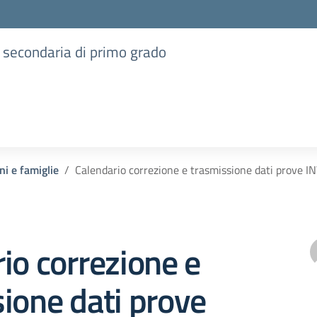
e secondaria di primo grado
ni e famiglie
Calendario correzione e trasmissione dati prove I
io correzione e
ione dati prove