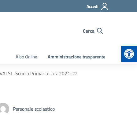
Accedi
Cerca
Apr
Albo Online
Amministrazione trasparente
NVALSI -Scuola Primaria- a.s. 2021-22
Personale scolastico