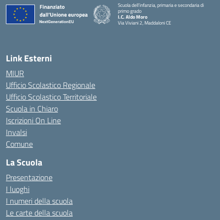
Scuola dell’infanzia, primaria e secondaria di
primo grado
I.C. Aldo Moro
Via Viviani 2, Maddaloni CE
— Visita la pagina iniziale della scuola
Link Esterni
MIUR
Ufficio Scolastico Regionale
Ufficio Scolastico Territoriale
Scuola in Chiaro
Iscrizioni On Line
Invalsi
Comune
La Scuola
Presentazione
I luoghi
I numeri della scuola
Le carte della scuola