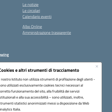
Le notizie
Le circolari
Calendario eventi
Albo Online
Amministrazione trasparente
owing
Cookies e altri strumenti di tracciamento
Il nostro Istituto non utilizza strumenti di profilazione degli utenti -
av00r@pec.istruzione.it
sono utilizzati esclusivamente cookies tecnici necessari al
corretto funzionamento del sito, alla fruibilità dei servizi
istituzionali e alla sua accessibilità – sono utilizzati, inoltre,
strumenti statistici anonimizzati messi a disposizione da Web
Analytics Italia.