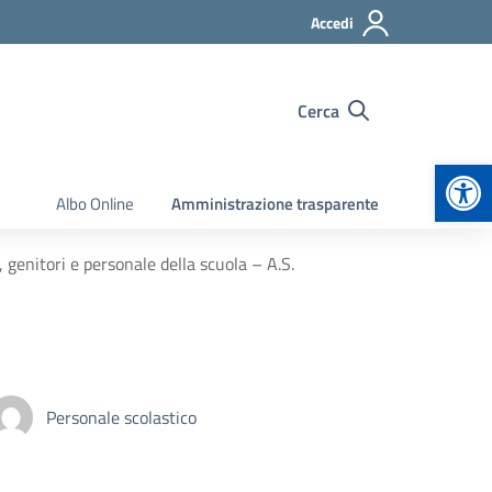
Accedi
Cerca
Apr
Albo Online
Amministrazione trasparente
, genitori e personale della scuola – A.S.
Personale scolastico