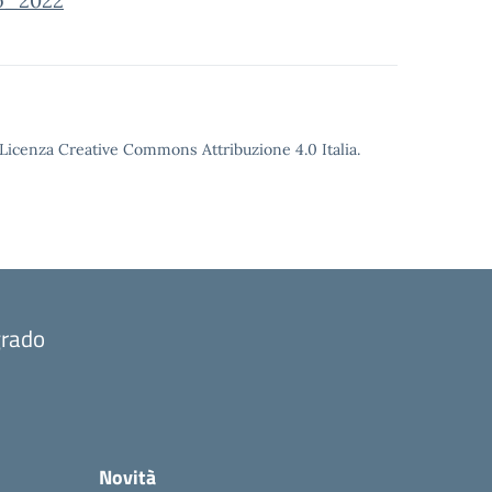
no_2022
o Licenza Creative Commons Attribuzione 4.0 Italia.
grado
Novità