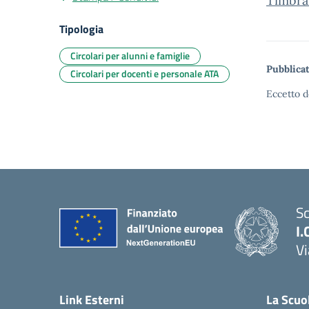
Timbra
Tipologia
Circolari per alunni e famiglie
Pubblicat
Circolari per docenti e personale ATA
Eccetto d
Sc
I.
Vi
— 
Link Esterni
La Scuo